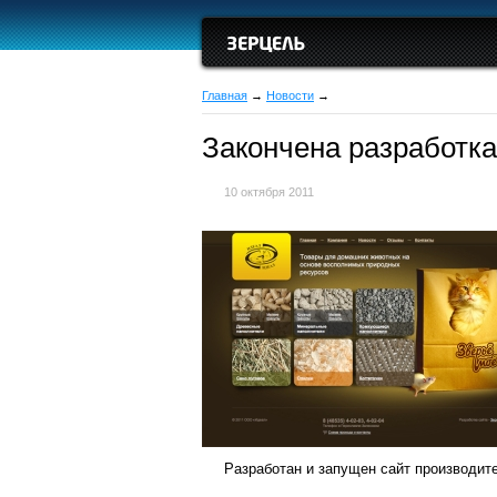
Главная
→
Новости
→
Закончена разработк
10 октября 2011
Разработан и запущен сайт производит