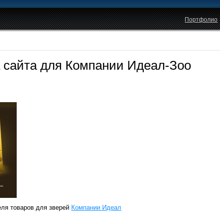
Портфолио
а сайта для Компании Идеал-Зоо
еля товаров для зверей
Компании Идеал