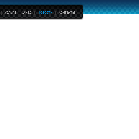
|
Услуги
|
О нас
|
Новости
|
Контакты