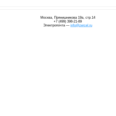
Москва, Прянишникова 19а, стр.14
+7 (499) 398-21-89
Электропочта —
info@zercel.ru